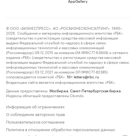
AppGallery
© ООО «БИЗНЕСПРЕСС», АО «РОСБИЗНЕСКОНСАЛТИНГ», 1995–
2026. Сообщения и материалы информационного агентства «РБК»
(свидетельство о регистрации средства массовой информации
выдано Федеральной службой по надзору в сфере связи,
информационных технологий и массовых коммуникаций
(Роскомнадзор) 09.12.2015 за номером ИА №ФС77-63848) и сетевого
издания «РБК» (свидетельство о регистрации средства массовой
информации выдано Федеральной службой по надзору в сфере связи,
информационных технологий и массовых коммуникаций
(Роскомнадзор) 03.12.2021 за номером ЭЛ №ФС77-82385)
сопровождаются пометкой «РБК».
letters@rbc.ru
18+
Владельцем сайта является информационное агентство «РБК».
Данные предоставлены:
Мосбиржа
,
Санкт-Петербургская биржа
.
Индексы облигаций предоставлены Cbonds.
Информация об ограничениях
О соблюдении авторских прав
Пользовательское соглашение
Политика в отношении обработки персональных данных