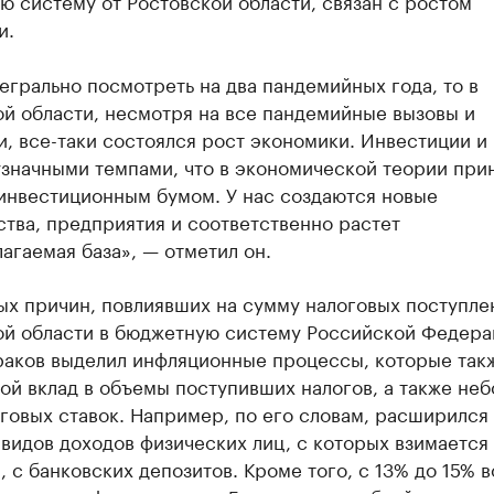
 систему от Ростовской области, связан с ростом
и.
егрально посмотреть на два пандемийных года, то в
й области, несмотря на все пандемийные вызовы и
, все-таки состоялся рост экономики. Инвестиции и
узначными темпами, что в экономической теории при
 инвестиционным бумом. У нас создаются новые
тва, предприятия и соответственно растет
агаемая база», — отметил он.
ых причин, повлиявших на сумму налоговых поступле
ой области в бюджетную систему Российской Федера
раков выделил инфляционные процессы, которые так
ой вклад в объемы поступивших налогов, а также не
говых ставок. Например, по его словам, расширился
видов доходов физических лиц, с которых взимается 
 с банковских депозитов. Кроме того, с 13% до 15% 