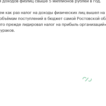
я доходов физлиц свыше 5 миллионов рублей в год.
м как раз налог на доходы физических лиц вышел на
 объёмам поступлений в бюджет самой Ростовской об
что прежде лидировал налог на прибыль организаций»
ураков.