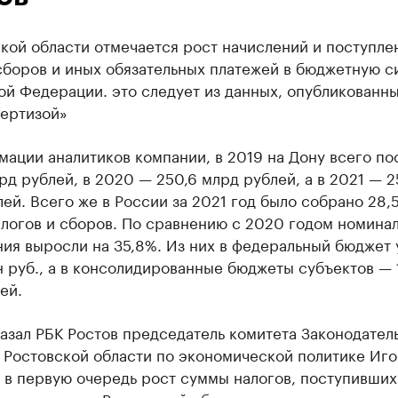
кой области отмечается рост начислений и поступле
сборов и иных обязательных платежей в бюджетную с
ой Федерации. это следует из данных, опубликованн
ертизой»
ации аналитиков компании, в 2019 на Дону всего по
рд рублей, в 2020 — 250,6 млрд рублей, а в 2021 — 2
ей. Всего же в России за 2021 год было собрано 28,
алогов и сборов. По сравнению с 2020 годом номина
ния выросли на 35,8%. Из них в федеральный бюджет
н руб., а в консолидированные бюджеты субъектов — 
ей.
азал РБК Ростов председатель комитета Законодател
 Ростовской области по экономической политике Иго
 в первую очередь рост суммы налогов, поступивших