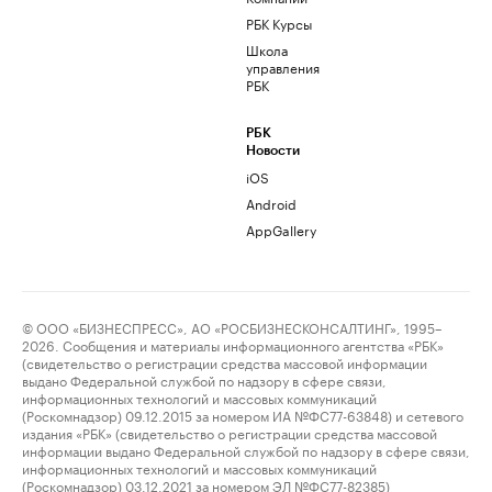
РБК Курсы
Школа
управления
РБК
РБК
Новости
iOS
Android
AppGallery
© ООО «БИЗНЕСПРЕСС», АО «РОСБИЗНЕСКОНСАЛТИНГ», 1995–
2026. Сообщения и материалы информационного агентства «РБК»
(свидетельство о регистрации средства массовой информации
выдано Федеральной службой по надзору в сфере связи,
информационных технологий и массовых коммуникаций
(Роскомнадзор) 09.12.2015 за номером ИА №ФС77-63848) и сетевого
издания «РБК» (свидетельство о регистрации средства массовой
информации выдано Федеральной службой по надзору в сфере связи,
информационных технологий и массовых коммуникаций
(Роскомнадзор) 03.12.2021 за номером ЭЛ №ФС77-82385)