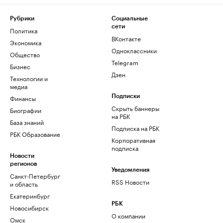
Рубрики
Социальные
сети
Политика
ВКонтакте
Экономика
Одноклассники
Общество
Telegram
Бизнес
Дзен
Технологии и
медиа
Финансы
Подписки
Скрыть баннеры
Биографии
на РБК
База знаний
Подписка на РБК
РБК Образование
Корпоративная
подписка
Новости
регионов
Уведомления
Санкт-Петербург
RSS Новости
и область
Екатеринбург
РБК
Новосибирск
О компании
Омск