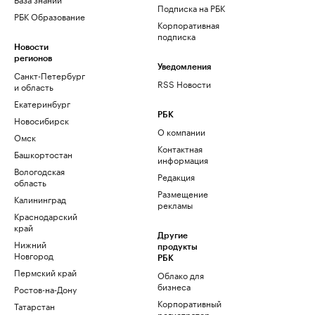
Подписка на РБК
РБК Образование
Корпоративная
подписка
Новости
регионов
Уведомления
Санкт-Петербург
RSS Новости
и область
Екатеринбург
РБК
Новосибирск
О компании
Омск
Контактная
Башкортостан
информация
Вологодская
Редакция
область
Размещение
Калининград
рекламы
Краснодарский
край
Другие
Нижний
продукты
Новгород
РБК
Пермский край
Облако для
бизнеса
Ростов-на-Дону
Корпоративный
Татарстан
регистратор