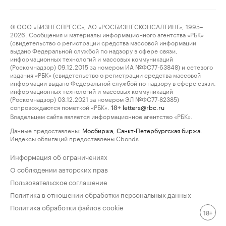
© ООО «БИЗНЕСПРЕСС», АО «РОСБИЗНЕСКОНСАЛТИНГ», 1995–
2026. Сообщения и материалы информационного агентства «РБК»
(свидетельство о регистрации средства массовой информации
выдано Федеральной службой по надзору в сфере связи,
информационных технологий и массовых коммуникаций
(Роскомнадзор) 09.12.2015 за номером ИА №ФС77-63848) и сетевого
издания «РБК» (свидетельство о регистрации средства массовой
информации выдано Федеральной службой по надзору в сфере связи,
информационных технологий и массовых коммуникаций
(Роскомнадзор) 03.12.2021 за номером ЭЛ №ФС77-82385)
сопровождаются пометкой «РБК».
letters@rbc.ru
18+
Владельцем сайта является информационное агентство «РБК».
Данные предоставлены:
Мосбиржа
,
Санкт-Петербургская биржа
.
Индексы облигаций предоставлены Cbonds.
Информация об ограничениях
О соблюдении авторских прав
Пользовательское соглашение
Политика в отношении обработки персональных данных
Политика обработки файлов cookie
18+