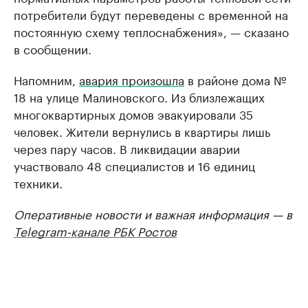
потребители будут переведены с временной на
постоянную схему теплоснабжения», — сказано
в сообщении.
Напомним,
авария произошла
в районе дома №
18 на улице Малиновского. Из близлежащих
многоквартирных домов эвакуировали 35
человек. Жители вернулись в квартиры лишь
через пару часов. В ликвидации аварии
участвовало 48 специалистов и 16 единиц
техники.
Оперативные новости и важная информация — в
Telegram-канале РБК Ростов