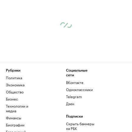
Рубрики
Социальные
сети
Политика
ВКонтакте
Экономика
Одноклассники
Общество
Telegram
Бизнес
Дзен
Технологии и
медиа
Финансы
Подписки
Скрыть баннеры
Биографии
на РБК
База знаний