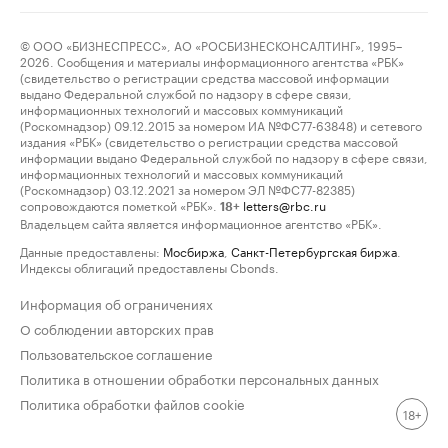
© ООО «БИЗНЕСПРЕСС», АО «РОСБИЗНЕСКОНСАЛТИНГ», 1995–
2026. Сообщения и материалы информационного агентства «РБК»
(свидетельство о регистрации средства массовой информации
выдано Федеральной службой по надзору в сфере связи,
информационных технологий и массовых коммуникаций
(Роскомнадзор) 09.12.2015 за номером ИА №ФС77-63848) и сетевого
издания «РБК» (свидетельство о регистрации средства массовой
информации выдано Федеральной службой по надзору в сфере связи,
информационных технологий и массовых коммуникаций
(Роскомнадзор) 03.12.2021 за номером ЭЛ №ФС77-82385)
сопровождаются пометкой «РБК».
letters@rbc.ru
18+
Владельцем сайта является информационное агентство «РБК».
Данные предоставлены:
Мосбиржа
,
Санкт-Петербургская биржа
.
Индексы облигаций предоставлены Cbonds.
Информация об ограничениях
О соблюдении авторских прав
Пользовательское соглашение
Политика в отношении обработки персональных данных
Политика обработки файлов cookie
18+