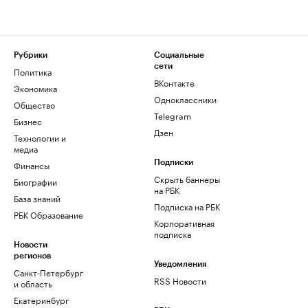
Рубрики
Социальные
сети
Политика
ВКонтакте
Экономика
Одноклассники
Общество
Telegram
Бизнес
Дзен
Технологии и
медиа
Финансы
Подписки
Скрыть баннеры
Биографии
на РБК
База знаний
Подписка на РБК
РБК Образование
Корпоративная
подписка
Новости
регионов
Уведомления
Санкт-Петербург
RSS Новости
и область
Екатеринбург