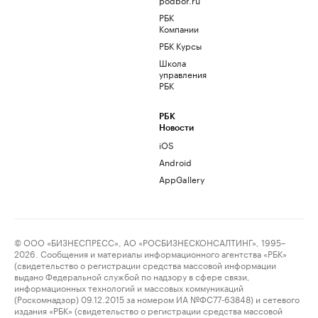
РБК
Компании
РБК Курсы
Школа
управления
РБК
РБК
Новости
iOS
Android
AppGallery
© ООО «БИЗНЕСПРЕСС», АО «РОСБИЗНЕСКОНСАЛТИНГ», 1995–
2026. Сообщения и материалы информационного агентства «РБК»
(свидетельство о регистрации средства массовой информации
выдано Федеральной службой по надзору в сфере связи,
информационных технологий и массовых коммуникаций
(Роскомнадзор) 09.12.2015 за номером ИА №ФС77-63848) и сетевого
издания «РБК» (свидетельство о регистрации средства массовой