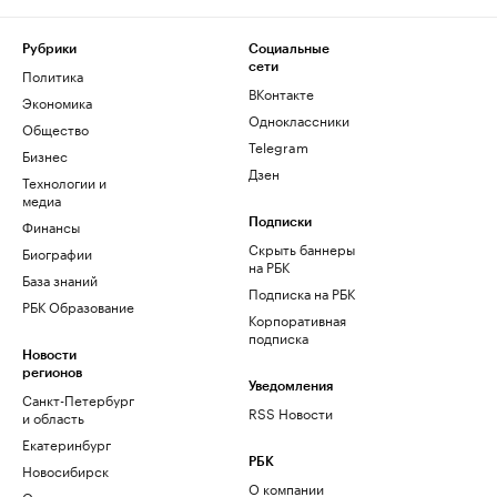
Рубрики
Социальные
сети
Политика
ВКонтакте
Экономика
Одноклассники
Общество
Telegram
Бизнес
Дзен
Технологии и
медиа
Финансы
Подписки
Скрыть баннеры
Биографии
на РБК
База знаний
Подписка на РБК
РБК Образование
Корпоративная
подписка
Новости
регионов
Уведомления
Санкт-Петербург
RSS Новости
и область
Екатеринбург
РБК
Новосибирск
О компании
Омск