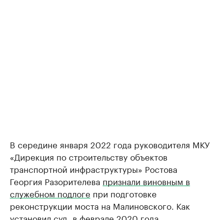
В середине января 2022 года руководителя МКУ
«Дирекция по строительству объектов
транспортной инфраструктуры» Ростова
Георгия Разорителева
признали виновным в
служебном подлоге
при подготовке
реконструкции моста на Малиновского. Как
установил суд, в феврале 2020 года