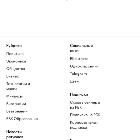
Рубрики
Социальные
сети
Политика
ВКонтакте
Экономика
Одноклассники
Общество
Telegram
Бизнес
Дзен
Технологии и
медиа
Финансы
Подписки
Скрыть баннеры
Биографии
на РБК
База знаний
Подписка на РБК
РБК Образование
Корпоративная
подписка
Новости
регионов