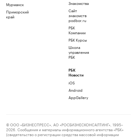
Знакомства
Мурманск
Сайт
Приморский
знакомств
край
podbor.ru
РБК
Компании
РБК Курсы
Школа
управления
РБК
РБК
Новости
iOS
Android
AppGallery
© ООО «БИЗНЕСПРЕСС», АО «РОСБИЗНЕСКОНСАЛТИНГ», 1995–
2026. Сообщения и материалы информационного агентства «РБК»
(свидетельство о регистрации средства массовой информации