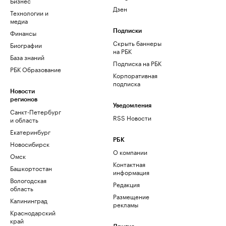
Бизнес
Дзен
Технологии и
медиа
Финансы
Подписки
Скрыть баннеры
Биографии
на РБК
База знаний
Подписка на РБК
РБК Образование
Корпоративная
подписка
Новости
регионов
Уведомления
Санкт-Петербург
RSS Новости
и область
Екатеринбург
РБК
Новосибирск
О компании
Омск
Контактная
Башкортостан
информация
Вологодская
Редакция
область
Размещение
Калининград
рекламы
Краснодарский
край