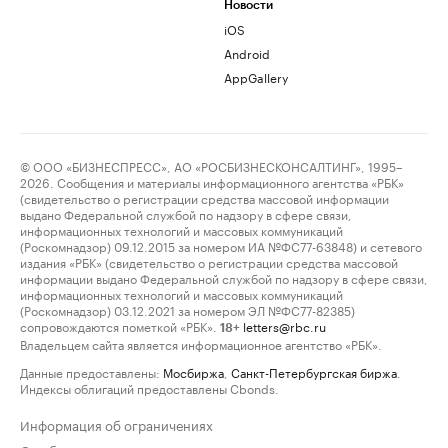
Новости
iOS
Android
AppGallery
© ООО «БИЗНЕСПРЕСС», АО «РОСБИЗНЕСКОНСАЛТИНГ», 1995–
2026. Сообщения и материалы информационного агентства «РБК»
(свидетельство о регистрации средства массовой информации
выдано Федеральной службой по надзору в сфере связи,
информационных технологий и массовых коммуникаций
(Роскомнадзор) 09.12.2015 за номером ИА №ФС77-63848) и сетевого
издания «РБК» (свидетельство о регистрации средства массовой
информации выдано Федеральной службой по надзору в сфере связи,
информационных технологий и массовых коммуникаций
(Роскомнадзор) 03.12.2021 за номером ЭЛ №ФС77-82385)
сопровождаются пометкой «РБК».
letters@rbc.ru
18+
Владельцем сайта является информационное агентство «РБК».
Данные предоставлены:
Мосбиржа
,
Санкт-Петербургская биржа
.
Индексы облигаций предоставлены Cbonds.
Информация об ограничениях