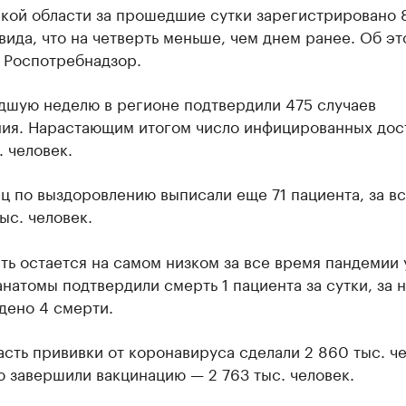
ской области за прошедшие сутки зарегистрировано 
вида, что на четверть меньше, чем днем ранее. Об эт
 Роспотребнадзор.
дшую неделю в регионе подтвердили 475 случаев
ния. Нарастающим итогом число инфицированных дос
. человек.
ц по выздоровлению выписали еще 71 пациента, за в
ыс. человек.
ь остается на самом низком за все время пандемии 
натомы подтвердили смерть 1 пациента за сутки, за 
дено 4 смерти.
сть прививки от коронавируса сделали 2 860 тыс. че
 завершили вакцинацию — 2 763 тыс. человек.