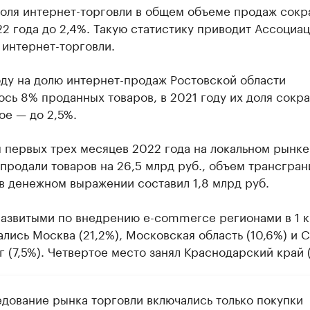
доля интернет-торговли в общем объеме продаж сокр
022 года до 2,4%. Такую статистику приводит Ассоциа
 интернет-торговли.
ду на долю интернет-продаж Ростовской области
сь 8% проданных товаров, в 2021 году их доля сокра
ое — до 2,5%.
 первых трех месяцев 2022 года на локальном рынке
продали товаров на 26,5 млрд руб., объем трансгра
в денежном выражении составил 1,8 млрд руб.
азвитыми по внедрению e-commerce регионами в 1 к
ались Москва (21,2%), Московская область (10,6%) и С
 (7,5%). Четвертое место занял Краснодарский край (
едование рынка торговли включались только покупки