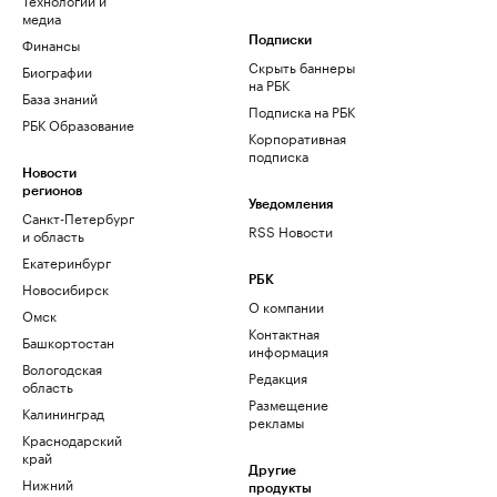
медиа
Финансы
Подписки
Скрыть баннеры
Биографии
на РБК
База знаний
Подписка на РБК
РБК Образование
Корпоративная
подписка
Новости
регионов
Уведомления
Санкт-Петербург
RSS Новости
и область
Екатеринбург
РБК
Новосибирск
О компании
Омск
Контактная
Башкортостан
информация
Вологодская
Редакция
область
Размещение
Калининград
рекламы
Краснодарский
край
Другие
Нижний
продукты