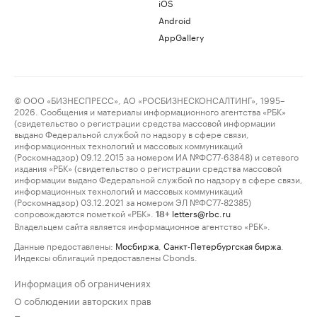
iOS
Android
AppGallery
© ООО «БИЗНЕСПРЕСС», АО «РОСБИЗНЕСКОНСАЛТИНГ», 1995–
2026. Сообщения и материалы информационного агентства «РБК»
(свидетельство о регистрации средства массовой информации
выдано Федеральной службой по надзору в сфере связи,
информационных технологий и массовых коммуникаций
(Роскомнадзор) 09.12.2015 за номером ИА №ФС77-63848) и сетевого
издания «РБК» (свидетельство о регистрации средства массовой
информации выдано Федеральной службой по надзору в сфере связи,
информационных технологий и массовых коммуникаций
(Роскомнадзор) 03.12.2021 за номером ЭЛ №ФС77-82385)
сопровождаются пометкой «РБК».
letters@rbc.ru
18+
Владельцем сайта является информационное агентство «РБК».
Данные предоставлены:
Мосбиржа
,
Санкт-Петербургская биржа
.
Индексы облигаций предоставлены Cbonds.
Информация об ограничениях
О соблюдении авторских прав