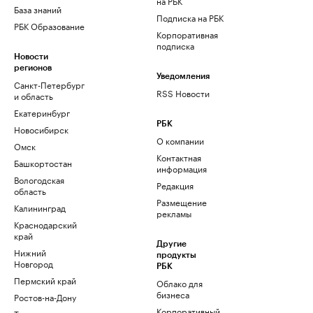
на РБК
База знаний
Подписка на РБК
РБК Образование
Корпоративная
подписка
Новости
регионов
Уведомления
Санкт-Петербург
RSS Новости
и область
Екатеринбург
РБК
Новосибирск
О компании
Омск
Контактная
Башкортостан
информация
Вологодская
Редакция
область
Размещение
Калининград
рекламы
Краснодарский
край
Другие
Нижний
продукты
Новгород
РБК
Пермский край
Облако для
бизнеса
Ростов-на-Дону
Корпоративный