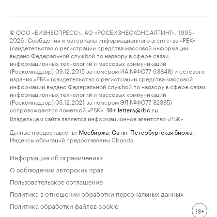
© ООО «БИЗНЕСПРЕСС», АО «РОСБИЗНЕСКОНСАЛТИНГ», 1995–
2026. Сообщения и материалы информационного агентства «РБК»
(свидетельство о регистрации средства массовой информации
выдано Федеральной службой по надзору в сфере связи,
информационных технологий и массовых коммуникаций
(Роскомнадзор) 09.12.2015 за номером ИА №ФС77-63848) и сетевого
издания «РБК» (свидетельство о регистрации средства массовой
информации выдано Федеральной службой по надзору в сфере связи,
информационных технологий и массовых коммуникаций
(Роскомнадзор) 03.12.2021 за номером ЭЛ №ФС77-82385)
сопровождаются пометкой «РБК».
letters@rbc.ru
18+
Владельцем сайта является информационное агентство «РБК».
Данные предоставлены:
Мосбиржа
,
Санкт-Петербургская биржа
.
Индексы облигаций предоставлены Cbonds.
Информация об ограничениях
О соблюдении авторских прав
Пользовательское соглашение
Политика в отношении обработки персональных данных
Политика обработки файлов cookie
18+