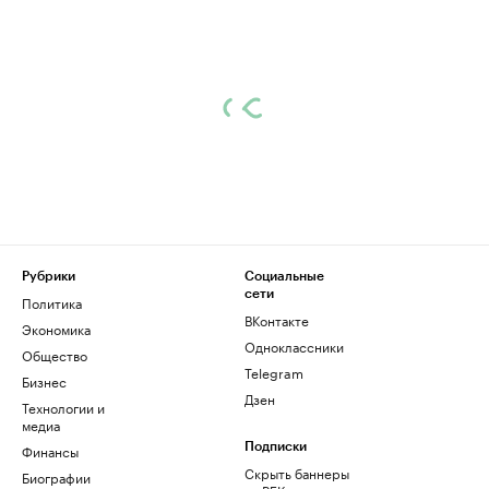
Рубрики
Социальные
сети
Политика
ВКонтакте
Экономика
Одноклассники
Общество
Telegram
Бизнес
Дзен
Технологии и
медиа
Финансы
Подписки
Скрыть баннеры
Биографии