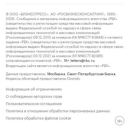
© ООО «БИЗНЕСПРЕСС», АО «РОСБИЗНЕСКОНСАЛТИНГ», 1995–
2026. Сообщения и материалы информационного агентства «РБК»
(свидетельство о регистрации средства массовой информации
выдано Федеральной службой по надзору в сфере связи,
информационных технологий и массовых коммуникаций
(Роскомнадзор) 09.12.2015 за номером ИА №ФС77-63848) и сетевого
издания «РБК» (свидетельство о регистрации средства массовой
информации выдано Федеральной службой по надзору в сфере связи,
информационных технологий и массовых коммуникаций
(Роскомнадзор) 03.12.2021 за номером ЭЛ №ФС77-82385)
сопровождаются пометкой «РБК».
letters@rbc.ru
18+
Владельцем сайта является информационное агентство «РБК».
Данные предоставлены:
Мосбиржа
,
Санкт-Петербургская биржа
.
Индексы облигаций предоставлены Cbonds.
Информация об ограничениях
О соблюдении авторских прав
Пользовательское соглашение
Политика в отношении обработки персональных данных
Политика обработки файлов cookie
18+