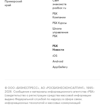
Приморский
знакомств
край
podbor.ru
РБК
Компании
РБК Курсы
Школа
управления
РБК
РБК
Новости
iOS
Android
AppGallery
© ООО «БИЗНЕСПРЕСС», АО «РОСБИЗНЕСКОНСАЛТИНГ», 1995–
2026. Сообщения и материалы информационного агентства «РБК»
(свидетельство о регистрации средства массовой информации
выдано Федеральной службой по надзору в сфере связи,
информационных технологий и массовых коммуникаций