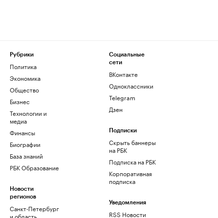
Рубрики
Социальные
сети
Политика
ВКонтакте
Экономика
Одноклассники
Общество
Telegram
Бизнес
Дзен
Технологии и
медиа
Финансы
Подписки
Скрыть баннеры
Биографии
на РБК
База знаний
Подписка на РБК
РБК Образование
Корпоративная
подписка
Новости
регионов
Уведомления
Санкт-Петербург
RSS Новости
и область