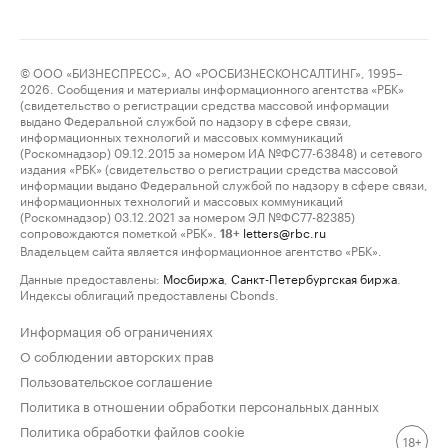
© ООО «БИЗНЕСПРЕСС», АО «РОСБИЗНЕСКОНСАЛТИНГ», 1995–
2026. Сообщения и материалы информационного агентства «РБК»
(свидетельство о регистрации средства массовой информации
выдано Федеральной службой по надзору в сфере связи,
информационных технологий и массовых коммуникаций
(Роскомнадзор) 09.12.2015 за номером ИА №ФС77-63848) и сетевого
издания «РБК» (свидетельство о регистрации средства массовой
информации выдано Федеральной службой по надзору в сфере связи,
информационных технологий и массовых коммуникаций
(Роскомнадзор) 03.12.2021 за номером ЭЛ №ФС77-82385)
сопровождаются пометкой «РБК».
letters@rbc.ru
18+
Владельцем сайта является информационное агентство «РБК».
Данные предоставлены:
Мосбиржа
,
Санкт-Петербургская биржа
.
Индексы облигаций предоставлены Cbonds.
Информация об ограничениях
О соблюдении авторских прав
Пользовательское соглашение
Политика в отношении обработки персональных данных
Политика обработки файлов cookie
18+