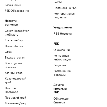
на РБК
База знаний
Подписка на РБК
РБК Образование
Корпоративная
подписка
Новости
регионов
Уведомления
Санкт-Петербург
RSS Новости
и область
Екатеринбург
РБК
Новосибирск
О компании
Омск
Контактная
Башкортостан
информация
Вологодская
Редакция
область
Размещение
Калининград
рекламы
Краснодарский
край
Другие
Нижний
продукты
Новгород
РБК
Пермский край
Облако для
бизнеса
Ростов-на-Дону