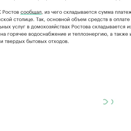
К Ростов
сообщал
, из чего складывается сумма платеж
ской столице. Так, основной объем средств в оплате
ных услуг в домохозяйствах Ростова складывается и
на горячее водоснабжение и теплоэнергию, а также 
и твердых бытовых отходов.