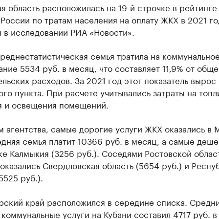
я область расположилась на 19-й строчке в рейтинге
России по тратам населения на оплату ЖКХ в 2021 го
 в исследовании РИА «Новости».
среднестатистическая семья тратила на коммунально
ние 5534 руб. в месяц, что составляет 11,9% от общ
льских расходов. За 2021 год этот показатель вырос 
го пункта. При расчете учитывались затраты на топл
я и освещения помещений.
 агентства, самые дорогие услуги ЖКХ оказались в 
дняя семья платит 10366 руб. в месяц, а самые деш
е Калмыкия (3256 руб.). Соседями Ростовской облас
оказались Свердловская область (5654 руб.) и Респу
5525 руб.).
рский край расположился в середине списка. Средн
 коммунальные услуги на Кубани составил 4717 руб. в