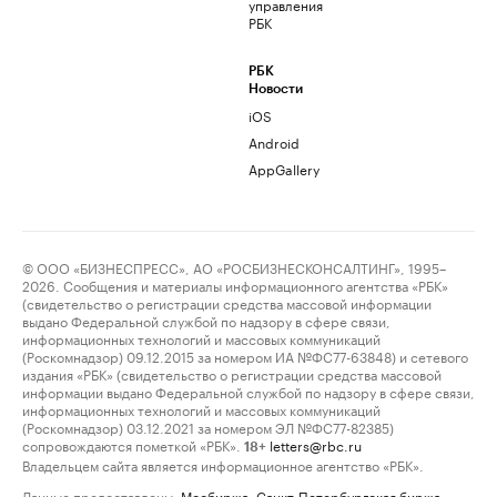
управления
РБК
РБК
Новости
iOS
Android
AppGallery
© ООО «БИЗНЕСПРЕСС», АО «РОСБИЗНЕСКОНСАЛТИНГ», 1995–
2026. Сообщения и материалы информационного агентства «РБК»
(свидетельство о регистрации средства массовой информации
выдано Федеральной службой по надзору в сфере связи,
информационных технологий и массовых коммуникаций
(Роскомнадзор) 09.12.2015 за номером ИА №ФС77-63848) и сетевого
издания «РБК» (свидетельство о регистрации средства массовой
информации выдано Федеральной службой по надзору в сфере связи,
информационных технологий и массовых коммуникаций
(Роскомнадзор) 03.12.2021 за номером ЭЛ №ФС77-82385)
сопровождаются пометкой «РБК».
letters@rbc.ru
18+
Владельцем сайта является информационное агентство «РБК».
Данные предоставлены:
Мосбиржа
,
Санкт-Петербургская биржа
.