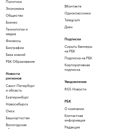
Политика
ВКонтакте
Экономика
Одноклассники
Общество
Telegram
Бизнес
Дзен
Технологии и
медиа
Финансы
Подписки
Скрыть баннеры
Биографии
на РБК
База знаний
Подписка на РБК
РБК Образование
Корпоративная
подписка
Новости
регионов
Уведомления
Санкт-Петербург
RSS Новости
и область
Екатеринбург
РБК
Новосибирск
О компании
Омск
Контактная
Башкортостан
информация
Вологодская
Редакция
область