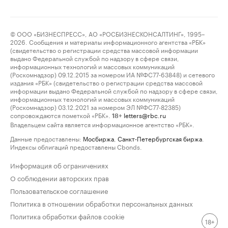
© ООО «БИЗНЕСПРЕСС», АО «РОСБИЗНЕСКОНСАЛТИНГ», 1995–
2026. Сообщения и материалы информационного агентства «РБК»
(свидетельство о регистрации средства массовой информации
выдано Федеральной службой по надзору в сфере связи,
информационных технологий и массовых коммуникаций
(Роскомнадзор) 09.12.2015 за номером ИА №ФС77-63848) и сетевого
издания «РБК» (свидетельство о регистрации средства массовой
информации выдано Федеральной службой по надзору в сфере связи,
информационных технологий и массовых коммуникаций
(Роскомнадзор) 03.12.2021 за номером ЭЛ №ФС77-82385)
сопровождаются пометкой «РБК».
letters@rbc.ru
18+
Владельцем сайта является информационное агентство «РБК».
Данные предоставлены:
Мосбиржа
,
Санкт-Петербургская биржа
.
Индексы облигаций предоставлены Cbonds.
Информация об ограничениях
О соблюдении авторских прав
Пользовательское соглашение
Политика в отношении обработки персональных данных
Политика обработки файлов cookie
18+