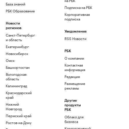
на РБК
База знаний
Подписка на РБК
РБК Образование
Корпоративная
подписка
Новости
регионов
Уведомления
Санкт-Петербург
RSS Новости
и область
Екатеринбург
РБК
Новосибирск
О компании
Омск
Контактная
Башкортостан
информация
Вологодская
Редакция
область
Размещение
Калининград
рекламы
Краснодарский
край
Другие
Нижний
продукты
Новгород
РБК
Пермский край
Облако для
бизнеса
Ростов-на-Дону
Корпоративный