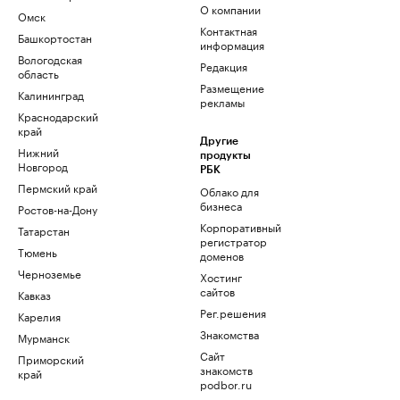
О компании
Омск
Контактная
Башкортостан
информация
Вологодская
Редакция
область
Размещение
Калининград
рекламы
Краснодарский
край
Другие
Нижний
продукты
Новгород
РБК
Пермский край
Облако для
бизнеса
Ростов-на-Дону
Корпоративный
Татарстан
регистратор
Тюмень
доменов
Черноземье
Хостинг
сайтов
Кавказ
Рег.решения
Карелия
Знакомства
Мурманск
Сайт
Приморский
знакомств
край
podbor.ru