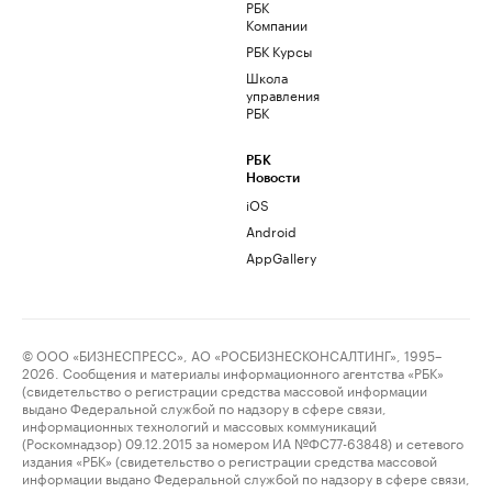
РБК
Компании
РБК Курсы
Школа
управления
РБК
РБК
Новости
iOS
Android
AppGallery
© ООО «БИЗНЕСПРЕСС», АО «РОСБИЗНЕСКОНСАЛТИНГ», 1995–
2026. Сообщения и материалы информационного агентства «РБК»
(свидетельство о регистрации средства массовой информации
выдано Федеральной службой по надзору в сфере связи,
информационных технологий и массовых коммуникаций
(Роскомнадзор) 09.12.2015 за номером ИА №ФС77-63848) и сетевого
издания «РБК» (свидетельство о регистрации средства массовой
информации выдано Федеральной службой по надзору в сфере связи,