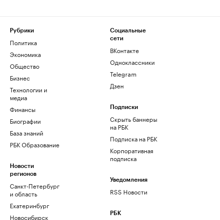
Рубрики
Социальные
сети
Политика
ВКонтакте
Экономика
Одноклассники
Общество
Telegram
Бизнес
Дзен
Технологии и
медиа
Финансы
Подписки
Скрыть баннеры
Биографии
на РБК
База знаний
Подписка на РБК
РБК Образование
Корпоративная
подписка
Новости
регионов
Уведомления
Санкт-Петербург
RSS Новости
и область
Екатеринбург
РБК
Новосибирск