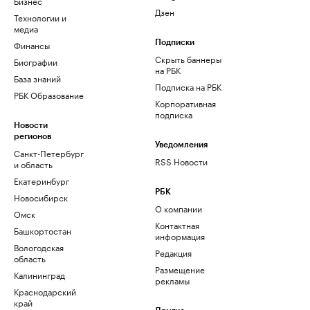
Бизнес
Дзен
Технологии и
медиа
Финансы
Подписки
Скрыть баннеры
Биографии
на РБК
База знаний
Подписка на РБК
РБК Образование
Корпоративная
подписка
Новости
регионов
Уведомления
Санкт-Петербург
RSS Новости
и область
Екатеринбург
РБК
Новосибирск
О компании
Омск
Контактная
Башкортостан
информация
Вологодская
Редакция
область
Размещение
Калининград
рекламы
Краснодарский
край