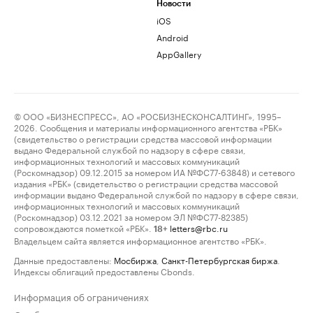
Новости
iOS
Android
AppGallery
© ООО «БИЗНЕСПРЕСС», АО «РОСБИЗНЕСКОНСАЛТИНГ», 1995–
2026. Сообщения и материалы информационного агентства «РБК»
(свидетельство о регистрации средства массовой информации
выдано Федеральной службой по надзору в сфере связи,
информационных технологий и массовых коммуникаций
(Роскомнадзор) 09.12.2015 за номером ИА №ФС77-63848) и сетевого
издания «РБК» (свидетельство о регистрации средства массовой
информации выдано Федеральной службой по надзору в сфере связи,
информационных технологий и массовых коммуникаций
(Роскомнадзор) 03.12.2021 за номером ЭЛ №ФС77-82385)
сопровождаются пометкой «РБК».
letters@rbc.ru
18+
Владельцем сайта является информационное агентство «РБК».
Данные предоставлены:
Мосбиржа
,
Санкт-Петербургская биржа
.
Индексы облигаций предоставлены Cbonds.
Информация об ограничениях