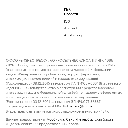
РБК
Новости
iOS
Android
AppGallery
© ООО «БИЗНЕСПРЕСС», АО «РОСБИЗНЕСКОНСАЛТИНГ», 1995–
2026. Сообщения и материалы информационного агентства «РБК»
(свидетельство о регистрации средства массовой информации
выдано Федеральной службой по надзору в сфере связи,
информационных технологий и массовых коммуникаций
(Роскомнадзор) 09.12.2015 за номером ИА №ФС77-63848) и сетевого
издания «РБК» (свидетельство о регистрации средства массовой
информации выдано Федеральной службой по надзору в сфере связи,
информационных технологий и массовых коммуникаций
(Роскомнадзор) 03.12.2021 за номером ЭЛ №ФС77-82385)
сопровождаются пометкой «РБК».
letters@rbc.ru
18+
Владельцем сайта является информационное агентство «РБК».
Данные предоставлены:
Мосбиржа
,
Санкт-Петербургская биржа
.
Индексы облигаций предоставлены Cbonds.