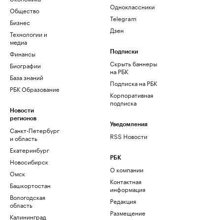
Одноклассники
Общество
Telegram
Бизнес
Дзен
Технологии и
медиа
Финансы
Подписки
Скрыть баннеры
Биографии
на РБК
База знаний
Подписка на РБК
РБК Образование
Корпоративная
подписка
Новости
регионов
Уведомления
Санкт-Петербург
RSS Новости
и область
Екатеринбург
РБК
Новосибирск
О компании
Омск
Контактная
Башкортостан
информация
Вологодская
Редакция
область
Размещение
Калининград