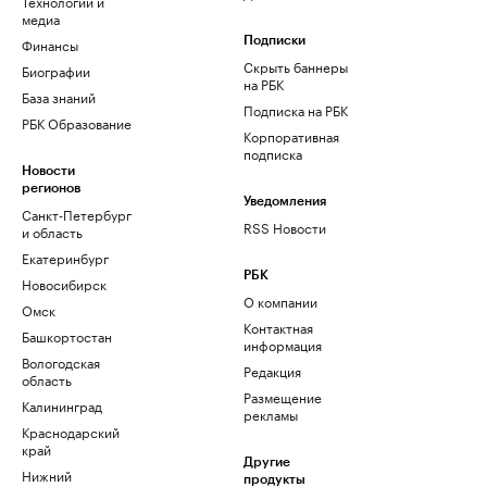
Технологии и
медиа
Финансы
Подписки
Скрыть баннеры
Биографии
на РБК
База знаний
Подписка на РБК
РБК Образование
Корпоративная
подписка
Новости
регионов
Уведомления
Санкт-Петербург
RSS Новости
и область
Екатеринбург
РБК
Новосибирск
О компании
Омск
Контактная
Башкортостан
информация
Вологодская
Редакция
область
Размещение
Калининград
рекламы
Краснодарский
край
Другие
Нижний
продукты