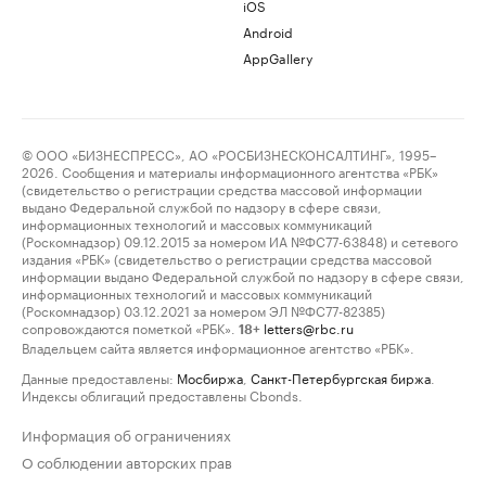
iOS
Android
AppGallery
© ООО «БИЗНЕСПРЕСС», АО «РОСБИЗНЕСКОНСАЛТИНГ», 1995–
2026. Сообщения и материалы информационного агентства «РБК»
(свидетельство о регистрации средства массовой информации
выдано Федеральной службой по надзору в сфере связи,
информационных технологий и массовых коммуникаций
(Роскомнадзор) 09.12.2015 за номером ИА №ФС77-63848) и сетевого
издания «РБК» (свидетельство о регистрации средства массовой
информации выдано Федеральной службой по надзору в сфере связи,
информационных технологий и массовых коммуникаций
(Роскомнадзор) 03.12.2021 за номером ЭЛ №ФС77-82385)
сопровождаются пометкой «РБК».
letters@rbc.ru
18+
Владельцем сайта является информационное агентство «РБК».
Данные предоставлены:
Мосбиржа
,
Санкт-Петербургская биржа
.
Индексы облигаций предоставлены Cbonds.
Информация об ограничениях
О соблюдении авторских прав