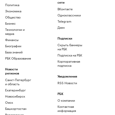
сети
Политика
ВКонтакте
Экономика
Одноклассники
Общество
Telegram
Бизнес
Дзен
Технологии и
медиа
Финансы
Подписки
Скрыть баннеры
Биографии
на РБК
База знаний
Подписка на РБК
РБК Образование
Корпоративная
подписка
Новости
регионов
Уведомления
Санкт-Петербург
RSS Новости
и область
Екатеринбург
РБК
Новосибирск
О компании
Омск
Контактная
Башкортостан
информация
Вологодская