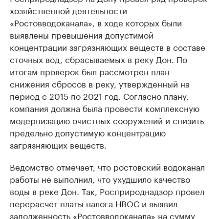
хозяйственной деятельности
«Ростовводоканала», в ходе которых были
выявлены превышения допустимой
концентрации загрязняющих веществ в составе
сточных вод, сбрасываемых в реку Дон. По
итогам проверок был рассмотрен план
снижения сбросов в реку, утвержденный на
период с 2015 по 2021 год. Согласно плану,
компания должна была провести комплексную
модернизацию очистных сооружений и снизить
предельно допустимую концентрацию
загрязняющих веществ.
Ведомство отмечает, что ростовский водоканал
работы не выполнил, что ухудшило качество
воды в реке Дон. Так, Росприроднадзор провел
перерасчет платы налога НВОС и выявил
задолженность «Ростовводоканала» на сумму