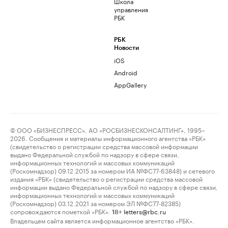
Школа
управления
РБК
РБК
Новости
iOS
Android
AppGallery
© ООО «БИЗНЕСПРЕСС», АО «РОСБИЗНЕСКОНСАЛТИНГ», 1995–
2026. Сообщения и материалы информационного агентства «РБК»
(свидетельство о регистрации средства массовой информации
выдано Федеральной службой по надзору в сфере связи,
информационных технологий и массовых коммуникаций
(Роскомнадзор) 09.12.2015 за номером ИА №ФС77-63848) и сетевого
издания «РБК» (свидетельство о регистрации средства массовой
информации выдано Федеральной службой по надзору в сфере связи,
информационных технологий и массовых коммуникаций
(Роскомнадзор) 03.12.2021 за номером ЭЛ №ФС77-82385)
сопровождаются пометкой «РБК».
letters@rbc.ru
18+
Владельцем сайта является информационное агентство «РБК».