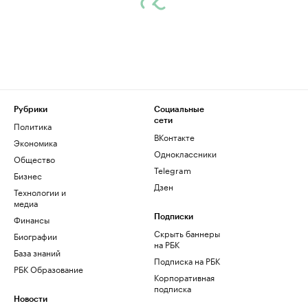
Рубрики
Социальные
сети
Политика
ВКонтакте
Экономика
Одноклассники
Общество
Telegram
Бизнес
Дзен
Технологии и
медиа
Финансы
Подписки
Скрыть баннеры
Биографии
на РБК
База знаний
Подписка на РБК
РБК Образование
Корпоративная
подписка
Новости