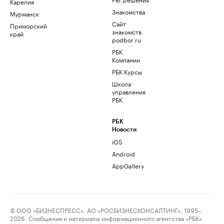
Карелия
Знакомства
Мурманск
Сайт
Приморский
знакомств
край
podbor.ru
РБК
Компании
РБК Курсы
Школа
управления
РБК
РБК
Новости
iOS
Android
AppGallery
© ООО «БИЗНЕСПРЕСС», АО «РОСБИЗНЕСКОНСАЛТИНГ», 1995–
2026. Сообщения и материалы информационного агентства «РБК»