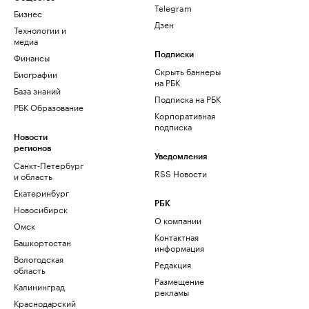
Telegram
Бизнес
Дзен
Технологии и
медиа
Финансы
Подписки
Скрыть баннеры
Биографии
на РБК
База знаний
Подписка на РБК
РБК Образование
Корпоративная
подписка
Новости
регионов
Уведомления
Санкт-Петербург
RSS Новости
и область
Екатеринбург
РБК
Новосибирск
О компании
Омск
Контактная
Башкортостан
информация
Вологодская
Редакция
область
Размещение
Калининград
рекламы
Краснодарский