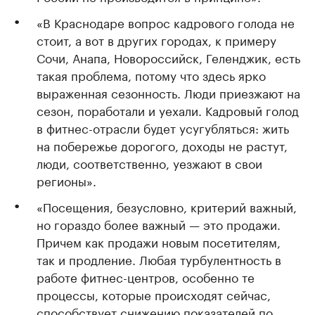
«В Краснодаре вопрос кадрового голода не
стоит, а вот в других городах, к примеру
Сочи, Анапа, Новороссийск, Геленджик, есть
такая проблема, потому что здесь ярко
выраженная сезонность. Люди приезжают на
сезон, поработали и уехали. Кадровый голод
в фитнес-отрасли будет усугубляться: жить
на побережье дорогого, доходы не растут,
люди, соответственно, уезжают в свои
регионы».
«Посещения, безусловно, критерий важный,
но гораздо более важный — это продажи.
Причем как продажи новым посетителям,
так и продление. Любая турбулентность в
работе фитнес-центров, особенно те
процессы, которые происходят сейчас,
способствует снижению показателей по