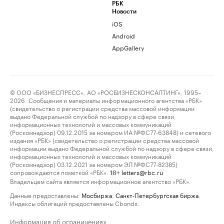
РБК
Новости
iOS
Android
AppGallery
© ООО «БИЗНЕСПРЕСС», АО «РОСБИЗНЕСКОНСАЛТИНГ», 1995–
2026. Сообщения и материалы информационного агентства «РБК»
(свидетельство о регистрации средства массовой информации
выдано Федеральной службой по надзору в сфере связи,
информационных технологий и массовых коммуникаций
(Роскомнадзор) 09.12.2015 за номером ИА №ФС77-63848) и сетевого
издания «РБК» (свидетельство о регистрации средства массовой
информации выдано Федеральной службой по надзору в сфере связи,
информационных технологий и массовых коммуникаций
(Роскомнадзор) 03.12.2021 за номером ЭЛ №ФС77-82385)
сопровождаются пометкой «РБК».
letters@rbc.ru
18+
Владельцем сайта является информационное агентство «РБК».
Данные предоставлены:
Мосбиржа
,
Санкт-Петербургская биржа
.
Индексы облигаций предоставлены Cbonds.
Информация об ограничениях