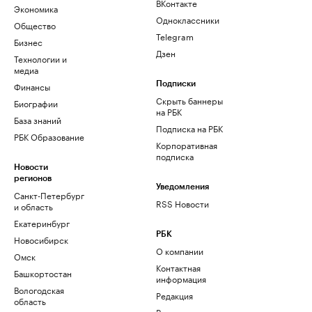
ВКонтакте
Экономика
Одноклассники
Общество
Telegram
Бизнес
Дзен
Технологии и
медиа
Финансы
Подписки
Скрыть баннеры
Биографии
на РБК
База знаний
Подписка на РБК
РБК Образование
Корпоративная
подписка
Новости
регионов
Уведомления
Санкт-Петербург
RSS Новости
и область
Екатеринбург
РБК
Новосибирск
О компании
Омск
Контактная
Башкортостан
информация
Вологодская
Редакция
область
Размещение