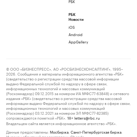
РБК
РБК
Новости
iOS
Android
AppGallery
© ООО «БИЗНЕСПРЕСС», АО «РОСБИЗНЕСКОНСАЛТИНГ», 1995–
2026. Сообщения и материалы информационного агентства «РБК»
(свидетельство о регистрации средства массовой информации
выдано Федеральной службой по надзору в сфере связи,
информационных технологий и массовых коммуникаций
(Роскомнадзор) 09.12.2015 за номером ИА №ФС77-63848) и сетевого
издания «РБК» (свидетельство о регистрации средства массовой
информации выдано Федеральной службой по надзору в сфере связи,
информационных технологий и массовых коммуникаций
(Роскомнадзор) 03.12.2021 за номером ЭЛ №ФС77-82385)
сопровождаются пометкой «РБК».
letters@rbc.ru
18+
Владельцем сайта является информационное агентство «РБК».
Данные предоставлены:
Мосбиржа
,
Санкт-Петербургская биржа
.
Индексы облигаций предоставлены Cbonds.