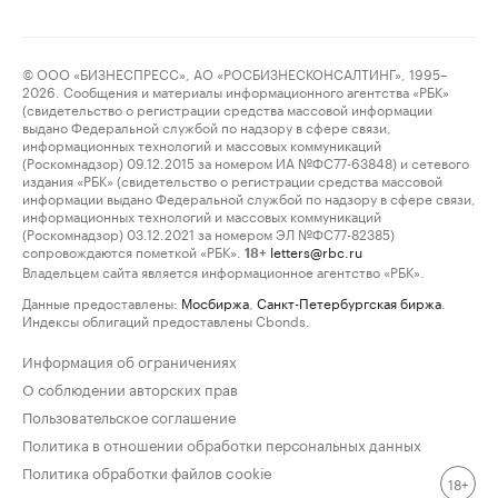
© ООО «БИЗНЕСПРЕСС», АО «РОСБИЗНЕСКОНСАЛТИНГ», 1995–
2026. Сообщения и материалы информационного агентства «РБК»
(свидетельство о регистрации средства массовой информации
выдано Федеральной службой по надзору в сфере связи,
информационных технологий и массовых коммуникаций
(Роскомнадзор) 09.12.2015 за номером ИА №ФС77-63848) и сетевого
издания «РБК» (свидетельство о регистрации средства массовой
информации выдано Федеральной службой по надзору в сфере связи,
информационных технологий и массовых коммуникаций
(Роскомнадзор) 03.12.2021 за номером ЭЛ №ФС77-82385)
сопровождаются пометкой «РБК».
letters@rbc.ru
18+
Владельцем сайта является информационное агентство «РБК».
Данные предоставлены:
Мосбиржа
,
Санкт-Петербургская биржа
.
Индексы облигаций предоставлены Cbonds.
Информация об ограничениях
О соблюдении авторских прав
Пользовательское соглашение
Политика в отношении обработки персональных данных
Политика обработки файлов cookie
18+