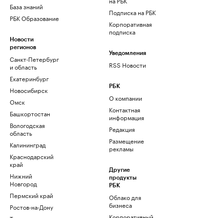
на РБК
База знаний
Подписка на РБК
РБК Образование
Корпоративная
подписка
Новости
регионов
Уведомления
Санкт-Петербург
RSS Новости
и область
Екатеринбург
РБК
Новосибирск
О компании
Омск
Контактная
Башкортостан
информация
Вологодская
Редакция
область
Размещение
Калининград
рекламы
Краснодарский
край
Другие
Нижний
продукты
Новгород
РБК
Пермский край
Облако для
бизнеса
Ростов-на-Дону
Корпоративный