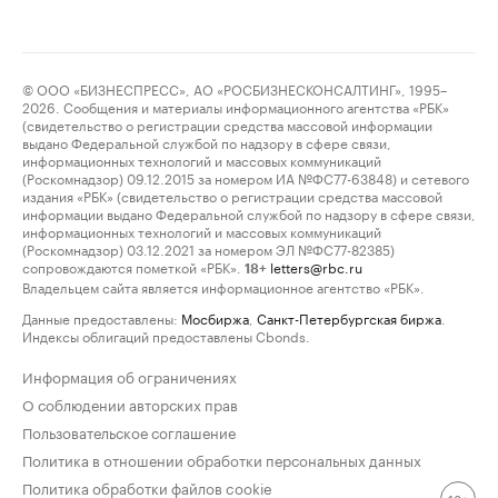
© ООО «БИЗНЕСПРЕСС», АО «РОСБИЗНЕСКОНСАЛТИНГ», 1995–
2026. Сообщения и материалы информационного агентства «РБК»
(свидетельство о регистрации средства массовой информации
выдано Федеральной службой по надзору в сфере связи,
информационных технологий и массовых коммуникаций
(Роскомнадзор) 09.12.2015 за номером ИА №ФС77-63848) и сетевого
издания «РБК» (свидетельство о регистрации средства массовой
информации выдано Федеральной службой по надзору в сфере связи,
информационных технологий и массовых коммуникаций
(Роскомнадзор) 03.12.2021 за номером ЭЛ №ФС77-82385)
сопровождаются пометкой «РБК».
letters@rbc.ru
18+
Владельцем сайта является информационное агентство «РБК».
Данные предоставлены:
Мосбиржа
,
Санкт-Петербургская биржа
.
Индексы облигаций предоставлены Cbonds.
Информация об ограничениях
О соблюдении авторских прав
Пользовательское соглашение
Политика в отношении обработки персональных данных
Политика обработки файлов cookie