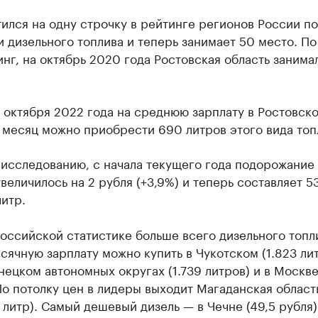
ился на одну строчку в рейтинге регионов России по
 дизельного топлива и теперь занимает 50 место. П
нг, на октябрь 2020 года Ростовская область занима
 октября 2022 года на среднюю зарплату в Ростовск
 месяц можно приобрести 690 литров этого вида топ
исследованию, с начала текущего года подорожание 
величилось на 2 рубля (+3,9%) и теперь составляет 5
литр.
оссийской статистике больше всего дизельного топл
ячную зарплату можно купить в Чукотском (1.823 лит
ецком автономных округах (1.739 литров) и в Москве
По потолку цен в лидеры выходит Магаданская област
 литр). Самый дешевый дизель — в Чечне (49,5 рубля)