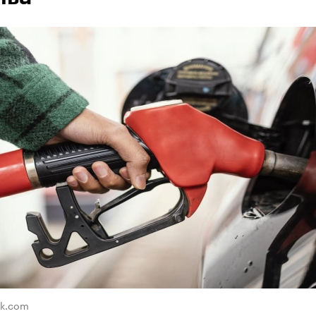
ik.com