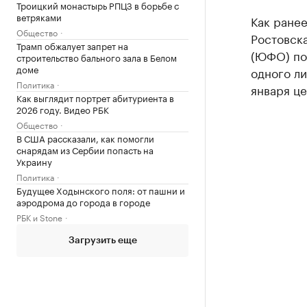
Троицкий монастырь РПЦЗ в борьбе с
ветряками
Как ранее
Общество
Ростовск
Трамп обжалует запрет на
(ЮФО) по 
строительство бального зала в Белом
доме
одного ли
Политика
января це
Как выглядит портрет абитуриента в
2026 году. Видео РБК
Общество
В США рассказали, как помогли
снарядам из Сербии попасть на
Украину
Политика
Будущее Ходынского поля: от пашни и
аэродрома до города в городе
РБК и Stone
Загрузить еще