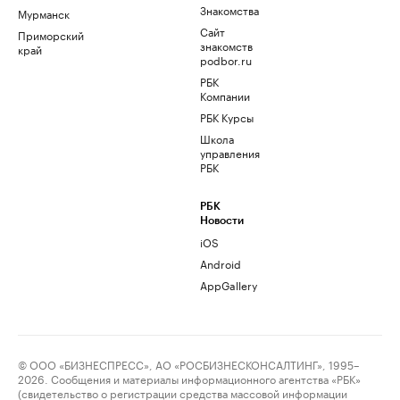
Знакомства
Мурманск
Сайт
Приморский
знакомств
край
podbor.ru
РБК
Компании
РБК Курсы
Школа
управления
РБК
РБК
Новости
iOS
Android
AppGallery
© ООО «БИЗНЕСПРЕСС», АО «РОСБИЗНЕСКОНСАЛТИНГ», 1995–
2026. Сообщения и материалы информационного агентства «РБК»
(свидетельство о регистрации средства массовой информации