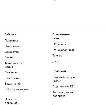
Рубрики
Социальные
сети
Политика
ВКонтакте
Экономика
Одноклассники
Общество
Telegram
Бизнес
Дзен
Технологии и
медиа
Финансы
Подписки
Скрыть баннеры
Биографии
на РБК
База знаний
Подписка на РБК
РБК Образование
Корпоративная
подписка
Новости
регионов