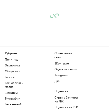
Рубрики
Социальные
сети
Политика
ВКонтакте
Экономика
Одноклассники
Общество
Telegram
Бизнес
Дзен
Технологии и
медиа
Финансы
Подписки
Скрыть баннеры
Биографии
на РБК
База знаний
Подписка на РБК