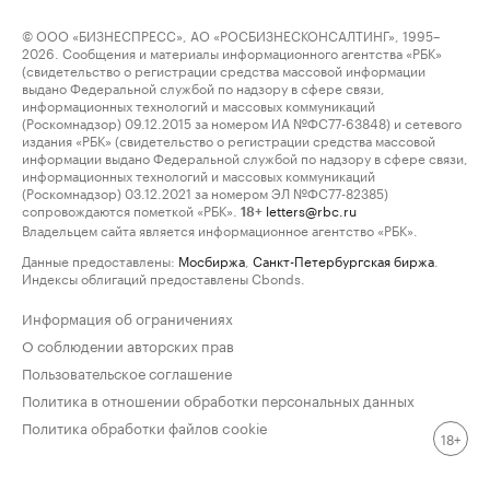
© ООО «БИЗНЕСПРЕСС», АО «РОСБИЗНЕСКОНСАЛТИНГ», 1995–
2026. Сообщения и материалы информационного агентства «РБК»
(свидетельство о регистрации средства массовой информации
выдано Федеральной службой по надзору в сфере связи,
информационных технологий и массовых коммуникаций
(Роскомнадзор) 09.12.2015 за номером ИА №ФС77-63848) и сетевого
издания «РБК» (свидетельство о регистрации средства массовой
информации выдано Федеральной службой по надзору в сфере связи,
информационных технологий и массовых коммуникаций
(Роскомнадзор) 03.12.2021 за номером ЭЛ №ФС77-82385)
сопровождаются пометкой «РБК».
letters@rbc.ru
18+
Владельцем сайта является информационное агентство «РБК».
Данные предоставлены:
Мосбиржа
,
Санкт-Петербургская биржа
.
Индексы облигаций предоставлены Cbonds.
Информация об ограничениях
О соблюдении авторских прав
Пользовательское соглашение
Политика в отношении обработки персональных данных
Политика обработки файлов cookie
18+