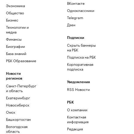
ВКонтакте
Экономика
Одноклассники
Общество
Telegram
Бизнес
Дзен
Технологии и
медиа
Финансы
Подписки
Скрыть баннеры
Биографии
на РБК
База знаний
Подписка на РБК
РБК Образование
Корпоративная
подписка
Новости
регионов
Уведомления
Санкт-Петербург
RSS Новости
и область
Екатеринбург
РБК
Новосибирск
О компании
Омск
Контактная
Башкортостан
информация
Вологодская
Редакция
область