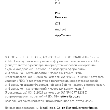
РБК
РБК
Новости
iOS
Android
AppGallery
© ООО «БИЗНЕСПРЕСС», АО «РОСБИЗНЕСКОНСАЛТИНГ», 1995–
2026. Сообщения и материалы информационного агентства «РБК»
(свидетельство о регистрации средства массовой информации
выдано Федеральной службой по надзору в сфере связи,
информационных технологий и массовых коммуникаций
(Роскомнадзор) 09.12.2015 за номером ИА №ФС77-63848) и сетевого
издания «РБК» (свидетельство о регистрации средства массовой
информации выдано Федеральной службой по надзору в сфере связи,
информационных технологий и массовых коммуникаций
(Роскомнадзор) 03.12.2021 за номером ЭЛ №ФС77-82385)
сопровождаются пометкой «РБК».
letters@rbc.ru
18+
Владельцем сайта является информационное агентство «РБК».
Данные предоставлены:
Мосбиржа
,
Санкт-Петербургская биржа
.