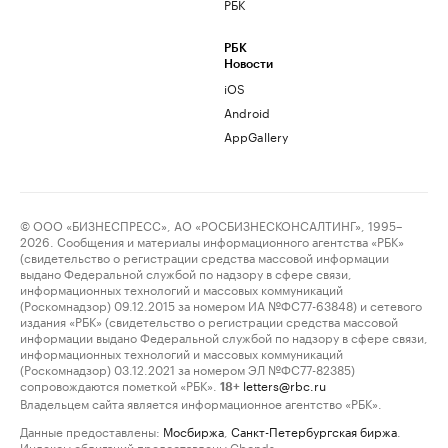
РБК
РБК
Новости
iOS
Android
AppGallery
© ООО «БИЗНЕСПРЕСС», АО «РОСБИЗНЕСКОНСАЛТИНГ», 1995–
2026. Сообщения и материалы информационного агентства «РБК»
(свидетельство о регистрации средства массовой информации
выдано Федеральной службой по надзору в сфере связи,
информационных технологий и массовых коммуникаций
(Роскомнадзор) 09.12.2015 за номером ИА №ФС77-63848) и сетевого
издания «РБК» (свидетельство о регистрации средства массовой
информации выдано Федеральной службой по надзору в сфере связи,
информационных технологий и массовых коммуникаций
(Роскомнадзор) 03.12.2021 за номером ЭЛ №ФС77-82385)
сопровождаются пометкой «РБК».
letters@rbc.ru
18+
Владельцем сайта является информационное агентство «РБК».
Данные предоставлены:
Мосбиржа
,
Санкт-Петербургская биржа
.
Индексы облигаций предоставлены Cbonds.