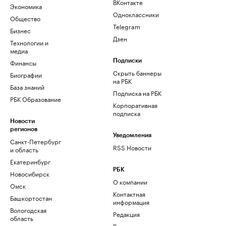
ВКонтакте
Экономика
Одноклассники
Общество
Telegram
Бизнес
Дзен
Технологии и
медиа
Финансы
Подписки
Скрыть баннеры
Биографии
на РБК
База знаний
Подписка на РБК
РБК Образование
Корпоративная
подписка
Новости
регионов
Уведомления
Санкт-Петербург
RSS Новости
и область
Екатеринбург
РБК
Новосибирск
О компании
Омск
Контактная
Башкортостан
информация
Вологодская
Редакция
область
Размещение