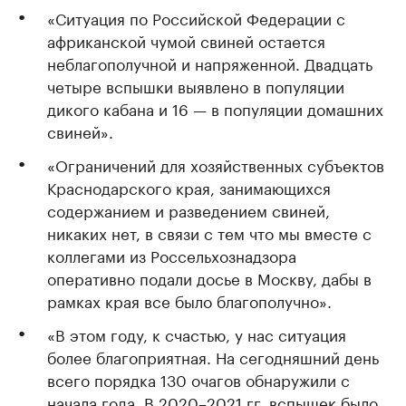
«Ситуация по Российской Федерации с
африканской чумой свиней остается
неблагополучной и напряженной. Двадцать
четыре вспышки выявлено в популяции
дикого кабана и 16 — в популяции домашних
свиней».
«Ограничений для хозяйственных субъектов
Краснодарского края, занимающихся
содержанием и разведением свиней,
никаких нет, в связи с тем что мы вместе с
коллегами из Россельхознадзора
оперативно подали досье в Москву, дабы в
рамках края все было благополучно».
«В этом году, к счастью, у нас ситуация
более благоприятная. На сегодняшний день
всего порядка 130 очагов обнаружили с
начала года. В 2020–2021 гг. вспышек было