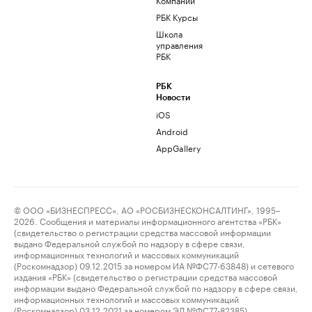
РБК Курсы
Школа
управления
РБК
РБК
Новости
iOS
Android
AppGallery
© ООО «БИЗНЕСПРЕСС», АО «РОСБИЗНЕСКОНСАЛТИНГ», 1995–
2026. Сообщения и материалы информационного агентства «РБК»
(свидетельство о регистрации средства массовой информации
выдано Федеральной службой по надзору в сфере связи,
информационных технологий и массовых коммуникаций
(Роскомнадзор) 09.12.2015 за номером ИА №ФС77-63848) и сетевого
издания «РБК» (свидетельство о регистрации средства массовой
информации выдано Федеральной службой по надзору в сфере связи,
информационных технологий и массовых коммуникаций
(Роскомнадзор) 03.12.2021 за номером ЭЛ №ФС77-82385)