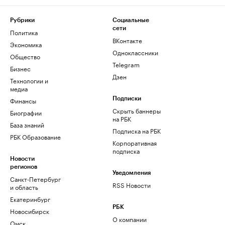
Рубрики
Социальные
сети
Политика
ВКонтакте
Экономика
Одноклассники
Общество
Telegram
Бизнес
Дзен
Технологии и
медиа
Финансы
Подписки
Скрыть баннеры
Биографии
на РБК
База знаний
Подписка на РБК
РБК Образование
Корпоративная
подписка
Новости
регионов
Уведомления
Санкт-Петербург
RSS Новости
и область
Екатеринбург
РБК
Новосибирск
О компании
Омск