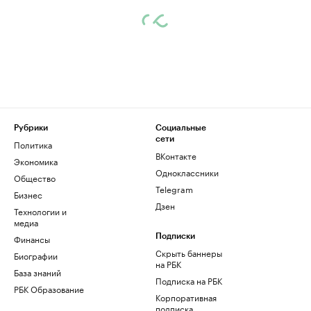
Рубрики
Социальные
сети
Политика
ВКонтакте
Экономика
Одноклассники
Общество
Telegram
Бизнес
Дзен
Технологии и
медиа
Финансы
Подписки
Скрыть баннеры
Биографии
на РБК
База знаний
Подписка на РБК
РБК Образование
Корпоративная
подписка