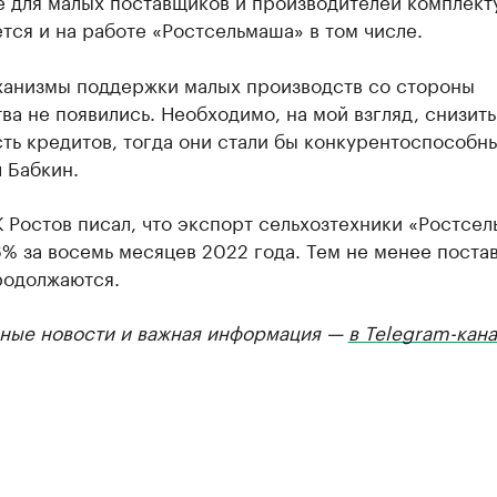
е для малых поставщиков и производителей комплект
тся и на работе «Ростсельмаша» в том числе.
ханизмы поддержки малых производств со стороны
ва не появились. Необходимо, на мой взгляд, снизить
ть кредитов, тогда они стали бы конкурентоспособн
 Бабкин.
 Ростов писал, что экспорт сельхозтехники «Ростсе
% за восемь месяцев 2022 года. Тем не менее постав
родолжаются.
ные новости и важная информация —
в Telegram-кан