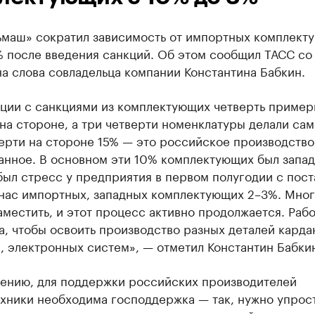
ьмаш» сократил зависимость от импортных комплект
% после введения санкций. Об этом сообщил ТАСС со
а слова совладельца компании Константина Бабкин.
ации с санкциями из комплектующих четверть пример
на стороне, а три четверти номенклатуры делали сам
ерти на стороне 15% — это российское производство
анное. В основном эти 10% комплектующих был запа
ыл стресс у предприятия в первом полугодии с пост
 нас импортных, западных комплектующих 2–3%. Мно
аместить, и этот процесс активно продолжается. Рабо
, чтобы освоить производство разных деталей карда
 электронных систем», — отметил Константин Бабки
нению, для поддержки российских производителей
хники необходима господдержка — так, нужно упрост