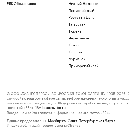
РБК Образование
Нижний Новгород
Пермский край
Ростов-на-Дону
Татарстан
Тюмень
Черноземье
Кавказ
Карелия
Мурманск
Приморский край
© ООО «БИЗНЕСПРЕСС», АО «РОСБИЗНЕСКОНСАЛТИНГ», 1995–2026. Сообщ
службой по надзору в сфере связи, информационных технологий и масс
массовой информации выдано Федеральной службой по надзору в сфере
пометкой «РБК».
letters@rbc.ru
18+
Владельцем сайта является информационное агентство «РБК».
Данные предоставлены:
Мосбиржа
,
Санкт-Петербургская биржа
.
Индексы облигаций предоставлены Cbonds.