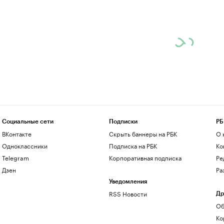
Социальные сети
Подписки
РБ
ВКонтакте
Скрыть баннеры на РБК
О 
Одноклассники
Подписка на РБК
Ко
Telegram
Корпоративная подписка
Ре
Дзен
Ра
Уведомления
RSS Новости
Др
Об
Ко