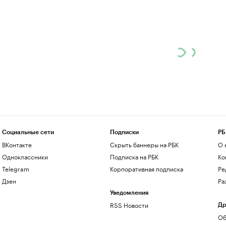
Социальные сети
Подписки
РБ
ВКонтакте
Скрыть баннеры на РБК
О 
Одноклассники
Подписка на РБК
Ко
Telegram
Корпоративная подписка
Ре
Дзен
Ра
Уведомления
RSS Новости
Др
Об