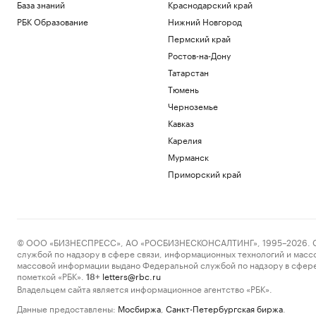
База знаний
Краснодарский край
РБК Образование
Нижний Новгород
Пермский край
Ростов-на-Дону
Татарстан
Тюмень
Черноземье
Кавказ
Карелия
Мурманск
Приморский край
© ООО «БИЗНЕСПРЕСС», АО «РОСБИЗНЕСКОНСАЛТИНГ», 1995–2026. Сообщ
службой по надзору в сфере связи, информационных технологий и масс
массовой информации выдано Федеральной службой по надзору в сфере
пометкой «РБК».
letters@rbc.ru
18+
Владельцем сайта является информационное агентство «РБК».
Данные предоставлены:
Мосбиржа
,
Санкт-Петербургская биржа
.