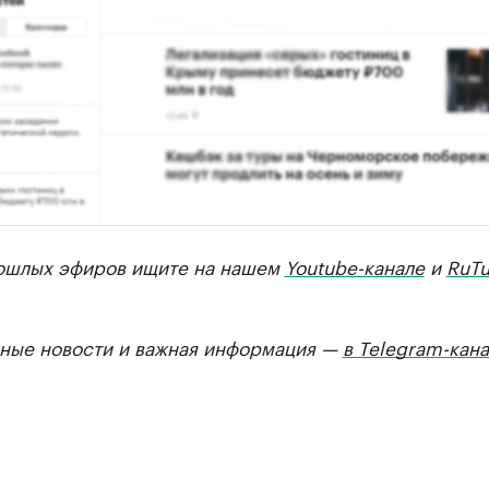
ошлых эфиров ищите на нашем
Youtube-канале
и
RuTu
ные новости и важная информация —
в Telegram-кан