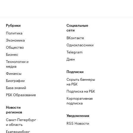
Рубрики
Социальные
сети
Политика
ВКонтакте
Экономика
Одноклассники
Общество
Telegram
Бизнес
Дзен
Технологии и
медиа
Финансы
Подписки
Скрыть баннеры
Биографии
на РБК
База знаний
Подписка на РБК
РБК Образование
Корпоративная
подписка
Новости
регионов
Уведомления
Санкт-Петербург
RSS Новости
и область
Екатеринбург