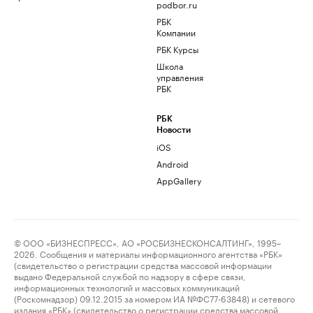
podbor.ru
РБК
Компании
РБК Курсы
Школа
управления
РБК
РБК
Новости
iOS
Android
AppGallery
© ООО «БИЗНЕСПРЕСС», АО «РОСБИЗНЕСКОНСАЛТИНГ», 1995–
2026. Сообщения и материалы информационного агентства «РБК»
(свидетельство о регистрации средства массовой информации
выдано Федеральной службой по надзору в сфере связи,
информационных технологий и массовых коммуникаций
(Роскомнадзор) 09.12.2015 за номером ИА №ФС77-63848) и сетевого
издания «РБК» (свидетельство о регистрации средства массовой