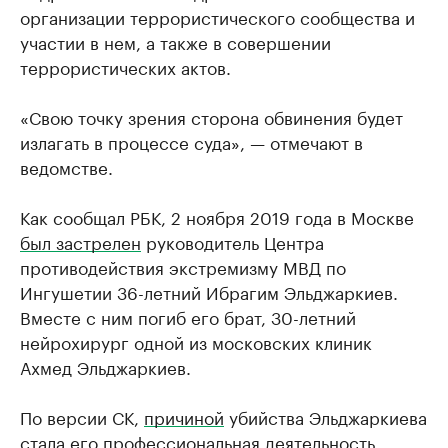
организации террористического сообщества и
участии в нем, а также в совершении
террористических актов.
«Свою точку зрения сторона обвинения будет
излагать в процессе суда», — отмечают в
ведомстве.
Как сообщал РБК, 2 ноября 2019 года в Москве
был застрелен
руководитель Центра
противодействия экстремизму МВД по
Ингушетии 36-летний Ибрагим Эльджаркиев.
Вместе с ним погиб его брат, 30-летний
нейрохирург одной из московских клиник
Ахмед Эльджаркиев.
По версии СК,
причиной
убийства Эльджаркиева
стала его профессиональная деятельность.