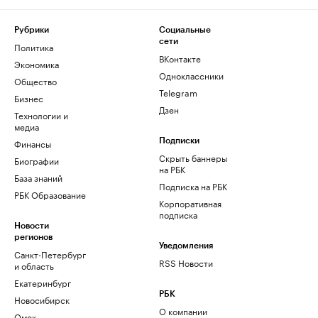
Рубрики
Социальные
сети
Политика
ВКонтакте
Экономика
Одноклассники
Общество
Telegram
Бизнес
Дзен
Технологии и
медиа
Финансы
Подписки
Скрыть баннеры
Биографии
на РБК
База знаний
Подписка на РБК
РБК Образование
Корпоративная
подписка
Новости
регионов
Уведомления
Санкт-Петербург
RSS Новости
и область
Екатеринбург
РБК
Новосибирск
О компании
Омск