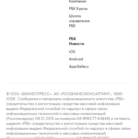
Компании
РБК Курсы
Школа
управления
РБК
РБК
Новости
iOS
Android
AppGallery
© ООО «БИЗНЕСПРЕСС», АО «РОСБИЗНЕСКОНСАЛТИНГ», 1995–
2026. Сообщения и материалы информационного агентства «РБК»
(свидетельство о регистрации средства массовой информации
выдано Федеральной службой по надзору в сфере связи,
информационных технологий и массовых коммуникаций
(Роскомнадзор) 09.12.2015 за номером ИА №ФС77-63848) и сетевого
издания «РБК» (свидетельство о регистрации средства массовой
информации выдано Федеральной службой по надзору в сфере связи,
информационных технологий и массовых коммуникаций
(Роскомнадзор) 03.12.2021 за номером ЭЛ №ФС77-82385)