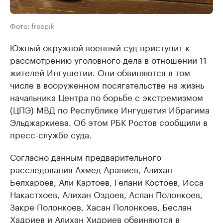
Фото: freepik
Южный окружной военный суд приступит к
рассмотрению уголовного дела в отношении 11
жителей Ингушетии. Они обвиняются в том
числе в вооруженном посягательстве на жизнь
начальника Центра по борьбе с экстремизмом
(ЦПЭ) МВД по Республике Ингушетия Ибрагима
Эльджаркиева. Об этом РБК Ростов сообщили в
пресс-службе суда.
Согласно данным предварительного
расследования Ахмед Арапиев, Алихан
Белхароев, Али Картоев, Гелани Костоев, Исса
Накастхоев, Алихан Оздоев, Аслан Полонкоев,
Закре Полонкоев, Хасан Полонкоев, Беслан
Хадриев и Алихан Хидриев обвиняются в