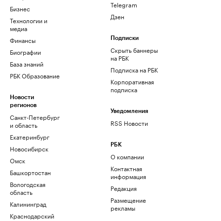
Telegram
Бизнес
Дзен
Технологии и
медиа
Финансы
Подписки
Скрыть баннеры
Биографии
на РБК
База знаний
Подписка на РБК
РБК Образование
Корпоративная
подписка
Новости
регионов
Уведомления
Санкт-Петербург
RSS Новости
и область
Екатеринбург
РБК
Новосибирск
О компании
Омск
Контактная
Башкортостан
информация
Вологодская
Редакция
область
Размещение
Калининград
рекламы
Краснодарский