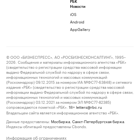
РБК
Новости
iOS
Android
AppGallery
© ООО «БИЗНЕСПРЕСС», АО «РОСБИЗНЕСКОНСАЛТИНГ», 1995–
2026. Сообщения и материалы информационного агентства «РБК»
(свидетельство о регистрации средства массовой информации
выдано Федеральной службой по надзору в сфере связи,
информационных технологий и массовых коммуникаций
(Роскомнадзор) 09.12.2015 за номером ИА №ФС77-63848) и сетевого
издания «РБК» (свидетельство о регистрации средства массовой
информации выдано Федеральной службой по надзору в сфере связи,
информационных технологий и массовых коммуникаций
(Роскомнадзор) 03.12.2021 за номером ЭЛ №ФС77-82385)
сопровождаются пометкой «РБК».
letters@rbc.ru
18+
Владельцем сайта является информационное агентство «РБК».
Данные предоставлены:
Мосбиржа
,
Санкт-Петербургская биржа
.
Индексы облигаций предоставлены Cbonds.
Информация об ограничениях