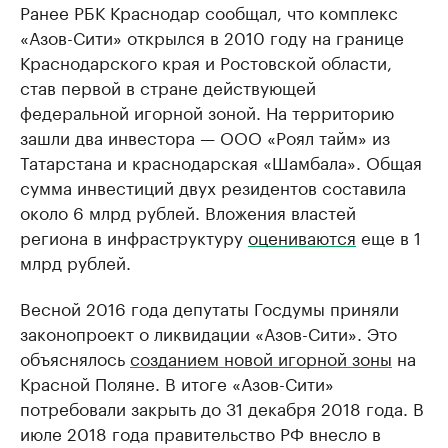
Ранее РБК Краснодар сообщал, что комплекс
«Азов-Сити» открылся в 2010 году на границе
Краснодарского края и Ростовской области,
став первой в стране действующей
федеральной игорной зоной. На территорию
зашли два инвестора — ООО «Роял тайм» из
Татарстана и краснодарская «Шамбала». Общая
сумма инвестиций двух резидентов составила
около 6 млрд рублей. Вложения властей
региона в инфраструктуру
оцениваются
еще в 1
млрд рублей.
Весной 2016 года депутаты Госдумы приняли
законопроект о ликвидации «Азов-Сити». Это
объяснялось
созданием новой игорной зоны
на
Красной Поляне. В итоге «Азов-Сити»
потребовали закрыть до 31 декабря 2018 года. В
июле 2018 года правительство РФ внесло в