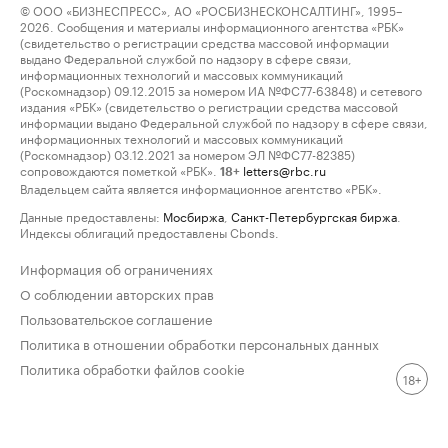
© ООО «БИЗНЕСПРЕСС», АО «РОСБИЗНЕСКОНСАЛТИНГ», 1995–
2026. Сообщения и материалы информационного агентства «РБК»
(свидетельство о регистрации средства массовой информации
выдано Федеральной службой по надзору в сфере связи,
информационных технологий и массовых коммуникаций
(Роскомнадзор) 09.12.2015 за номером ИА №ФС77-63848) и сетевого
издания «РБК» (свидетельство о регистрации средства массовой
информации выдано Федеральной службой по надзору в сфере связи,
информационных технологий и массовых коммуникаций
(Роскомнадзор) 03.12.2021 за номером ЭЛ №ФС77-82385)
сопровождаются пометкой «РБК».
letters@rbc.ru
18+
Владельцем сайта является информационное агентство «РБК».
Данные предоставлены:
Мосбиржа
,
Санкт-Петербургская биржа
.
Индексы облигаций предоставлены Cbonds.
Информация об ограничениях
О соблюдении авторских прав
Пользовательское соглашение
Политика в отношении обработки персональных данных
Политика обработки файлов cookie
18+