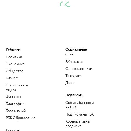
Рубрики
Социальные
сети
Политика
ВКонтакте
Экономика
Одноклассники
Общество
Telegram
Бизнес
Дзен
Технологии и
медиа
Финансы
Подписки
Скрыть баннеры
Биографии
на РБК
База знаний
Подписка на РБК
РБК Образование
Корпоративная
подписка
Новости