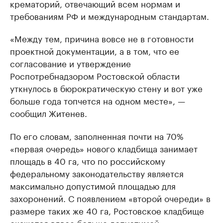
крематорий, отвечающий всем нормам и
требованиям РФ и международным стандартам.
«Между тем, причина вовсе не в готовности
проектной документации, а в том, что ее
согласование и утверждение
Роспотребнадзором Ростовской области
уткнулось в бюрократическую стену и вот уже
больше года топчется на одном месте», —
сообщил Житенев.
По его словам, заполненная почти на 70%
«первая очередь» нового кладбища занимает
площадь в 40 га, что по российскому
федеральному законодательству является
максимально допустимой площадью для
захоронений. С появлением «второй очереди» в
размере таких же 40 га, Ростовское кладбище
окажется вдвое больше допустимой