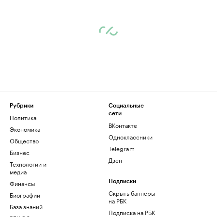
Рубрики
Социальные
сети
Политика
ВКонтакте
Экономика
Одноклассники
Общество
Telegram
Бизнес
Дзен
Технологии и
медиа
Финансы
Подписки
Скрыть баннеры
Биографии
на РБК
База знаний
Подписка на РБК