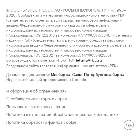
© ООО «БИЗНЕСПРЕСС», АО «РОСБИЗНЕСКОНСАЛТИНГ», 1995–
2026. Сообщения и материалы информационного агентства «РБК»
(свидетельство о регистрации средства массовой информации
выдано Федеральной службой по надзору в сфере связи,
информационных технологий и массовых коммуникаций
(Роскомнадзор) 09.12.2015 за номером ИА №ФС77-63848) и сетевого
издания «РБК» (свидетельство о регистрации средства массовой
информации выдано Федеральной службой по надзору в сфере связи,
информационных технологий и массовых коммуникаций
(Роскомнадзор) 03.12.2021 за номером ЭЛ №ФС77-82385)
сопровождаются пометкой «РБК».
letters@rbc.ru
18+
Владельцем сайта является информационное агентство «РБК».
Данные предоставлены:
Мосбиржа
,
Санкт-Петербургская биржа
.
Индексы облигаций предоставлены Cbonds.
Информация об ограничениях
О соблюдении авторских прав
Пользовательское соглашение
Политика в отношении обработки персональных данных
Политика обработки файлов cookie
18+