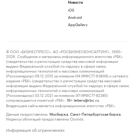
Новости
iOS
Android
AppGallery
© ООО «БИЗНЕСПРЕСС», АО «РОСБИЗНЕСКОНСАЛТИНГ», 1995–
2026. Сообщения и материалы информационного агентства «РБК»
(свидетельство о регистрации средства массовой информации
выдано Федеральной службой по надзору в сфере связи,
информационных технологий и массовых коммуникаций
(Роскомнадзор) 09.12.2015 за номером ИА №ФС77-63848) и сетевого
издания «РБК» (свидетельство о регистрации средства массовой
информации выдано Федеральной службой по надзору в сфере связи,
информационных технологий и массовых коммуникаций
(Роскомнадзор) 03.12.2021 за номером ЭЛ №ФС77-82385)
сопровождаются пометкой «РБК».
letters@rbc.ru
18+
Владельцем сайта является информационное агентство «РБК».
Данные предоставлены:
Мосбиржа
,
Санкт-Петербургская биржа
.
Индексы облигаций предоставлены Cbonds.
Информация об ограничениях