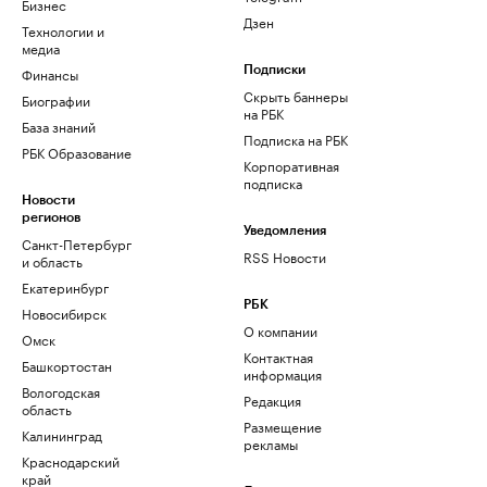
Бизнес
Дзен
Технологии и
медиа
Финансы
Подписки
Скрыть баннеры
Биографии
на РБК
База знаний
Подписка на РБК
РБК Образование
Корпоративная
подписка
Новости
регионов
Уведомления
Санкт-Петербург
RSS Новости
и область
Екатеринбург
РБК
Новосибирск
О компании
Омск
Контактная
Башкортостан
информация
Вологодская
Редакция
область
Размещение
Калининград
рекламы
Краснодарский
край