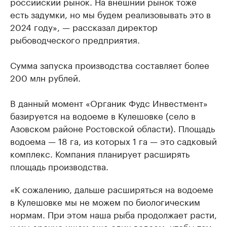
российский рынок. На внешний рынок тоже
есть задумки, но мы будем реализовывать это в
2024 году», — рассказал директор
рыбоводческого предприятия.
Сумма запуска производства составляет более
200 млн рублей.
В данный момент «Органик Фудс Инвестмент»
базируется на водоеме в Кулешовке (село в
Азовском районе Ростовской области). Площадь
водоема — 18 га, из которых 1 га — это садковый
комплекс. Компания планирует расширять
площадь производства.
«К сожалению, дальше расширяться на водоеме
в Кулешовке мы не можем по биологическим
нормам. При этом наша рыба продолжает расти,
и мы срочно ищем еще один водоем, чтобы там