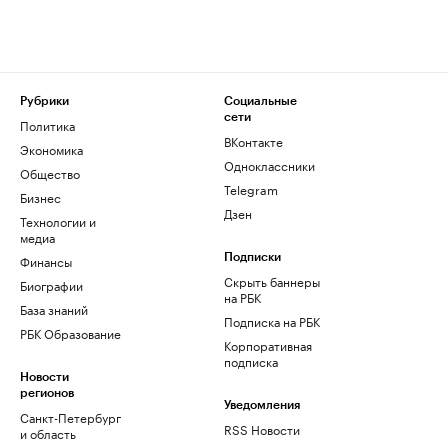
Рубрики
Социальные
сети
Политика
ВКонтакте
Экономика
Одноклассники
Общество
Telegram
Бизнес
Дзен
Технологии и
медиа
Финансы
Подписки
Скрыть баннеры
Биографии
на РБК
База знаний
Подписка на РБК
РБК Образование
Корпоративная
подписка
Новости
регионов
Уведомления
Санкт-Петербург
RSS Новости
и область