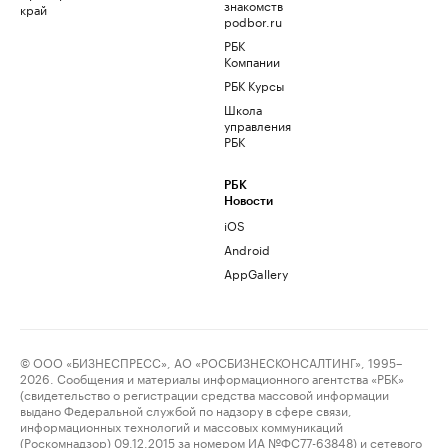
знакомств
край
podbor.ru
РБК
Компании
РБК Курсы
Школа
управления
РБК
РБК
Новости
iOS
Android
AppGallery
© ООО «БИЗНЕСПРЕСС», АО «РОСБИЗНЕСКОНСАЛТИНГ», 1995–
2026. Сообщения и материалы информационного агентства «РБК»
(свидетельство о регистрации средства массовой информации
выдано Федеральной службой по надзору в сфере связи,
информационных технологий и массовых коммуникаций
(Роскомнадзор) 09.12.2015 за номером ИА №ФС77-63848) и сетевого