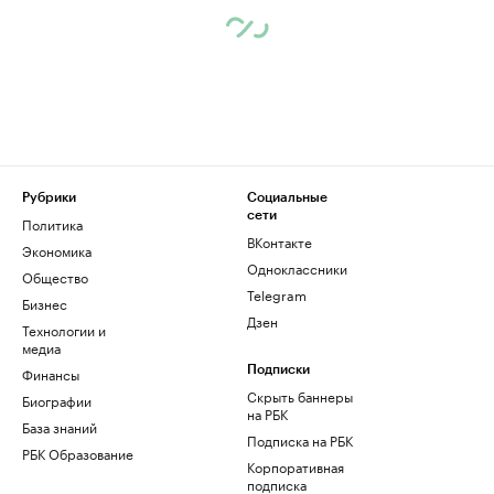
Рубрики
Социальные
сети
Политика
ВКонтакте
Экономика
Одноклассники
Общество
Telegram
Бизнес
Дзен
Технологии и
медиа
Финансы
Подписки
Скрыть баннеры
Биографии
на РБК
База знаний
Подписка на РБК
РБК Образование
Корпоративная
подписка