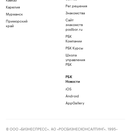
Рег.решения
Карелия
Знакомства
Мурманск
Сайт
Приморский
знакомств
край
podbor.ru
РБК
Компании
РБК Курсы
Школа
управления
РБК
РБК
Новости
iOS
Android
AppGallery
© ООО «БИЗНЕСПРЕСС», АО «РОСБИЗНЕСКОНСАЛТИНГ», 1995–