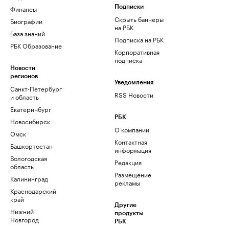
Финансы
Подписки
Скрыть баннеры
Биографии
на РБК
База знаний
Подписка на РБК
РБК Образование
Корпоративная
подписка
Новости
регионов
Уведомления
Санкт-Петербург
RSS Новости
и область
Екатеринбург
РБК
Новосибирск
О компании
Омск
Контактная
Башкортостан
информация
Вологодская
Редакция
область
Размещение
Калининград
рекламы
Краснодарский
край
Другие
Нижний
продукты
Новгород
РБК