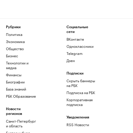
Рубрики
Социальные
сети
Политика
ВКонтакте
Экономика
Одноклассники
Общество
Telegram
Бизнес
Дзен
Технологии и
медиа
Финансы
Подписки
Скрыть баннеры
Биографии
на РБК
База знаний
Подписка на РБК
РБК Образование
Корпоративная
подписка
Новости
регионов
Уведомления
Санкт-Петербург
RSS Новости
и область
Екатеринбург