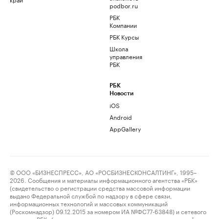
podbor.ru
РБК
Компании
РБК Курсы
Школа
управления
РБК
РБК
Новости
iOS
Android
AppGallery
© ООО «БИЗНЕСПРЕСС», АО «РОСБИЗНЕСКОНСАЛТИНГ», 1995–
2026. Сообщения и материалы информационного агентства «РБК»
(свидетельство о регистрации средства массовой информации
выдано Федеральной службой по надзору в сфере связи,
информационных технологий и массовых коммуникаций
(Роскомнадзор) 09.12.2015 за номером ИА №ФС77-63848) и сетевого
издания «РБК» (свидетельство о регистрации средства массовой