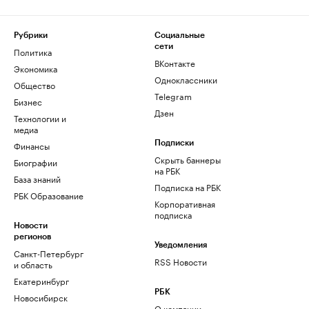
Рубрики
Социальные
сети
Политика
ВКонтакте
Экономика
Одноклассники
Общество
Telegram
Бизнес
Дзен
Технологии и
медиа
Финансы
Подписки
Скрыть баннеры
Биографии
на РБК
База знаний
Подписка на РБК
РБК Образование
Корпоративная
подписка
Новости
регионов
Уведомления
Санкт-Петербург
RSS Новости
и область
Екатеринбург
РБК
Новосибирск
О компании